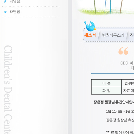
이 름
화명
파 일
자료 
장은정 원장님 휴진안내입니다
1월 11 (월) ~ 1월 
장은정 원장님 휴
*진료 및 예약에 