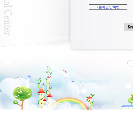
2돌미만 양치법