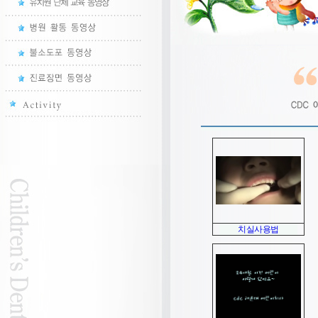
치실사용법