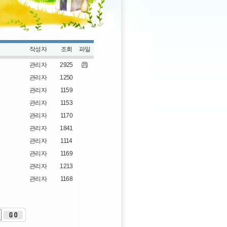
작성자
조회
파일
관리자
2925
관리자
1250
관리자
1159
관리자
1153
관리자
1170
관리자
1841
관리자
1114
관리자
1169
관리자
1213
관리자
1168